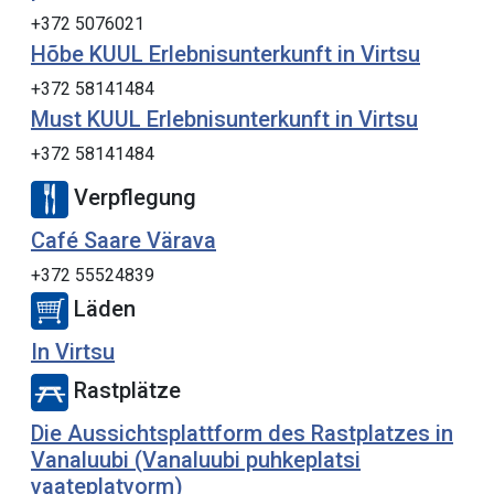
+372 5076021
Hõbe KUUL Erlebnisunterkunft in Virtsu
+372 58141484
Must KUUL Erlebnisunterkunft in Virtsu
+372 58141484
Verpflegung
Café Saare Värava
+372 55524839
Läden
In Virtsu
Rastplätze
Die Aussichtsplattform des Rastplatzes in
Vanaluubi (Vanaluubi puhkeplatsi
vaateplatvorm)