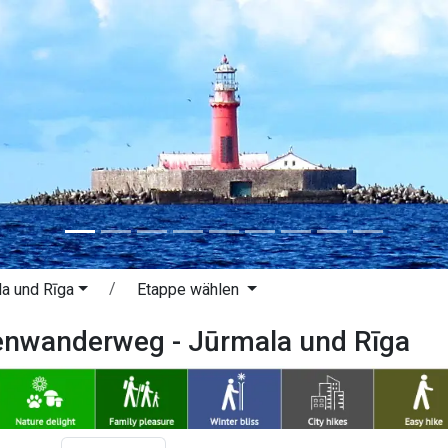
a und Rīga
Etappe wählen
tenwanderweg - Jūrmala und Rīga