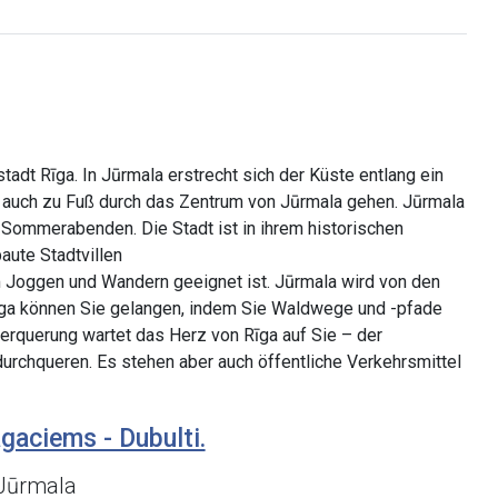
adt Rīga. In Jūrmala erstrecht sich der Küste entlang ein
h auch zu Fuß durch das Zentrum von Jūrmala gehen. Jūrmala
n Sommerabenden. Die Stadt ist in ihrem historischen
aute Stadtvillen
 Joggen und Wandern geeignet ist. Jūrmala wird von den
Rīga können Sie gelangen, indem Sie Waldwege und -pfade
rquerung wartet das Herz von Rīga auf Sie – der
urchqueren. Es stehen aber auch öffentliche Verkehrsmittel
gaciems - Dubulti.
 Jūrmala