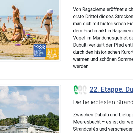
Von Ragaciems eröffnet sich
erste Drittel dieses Strecke
man sich mit historischen Fi
dem Fischmarkt in Ragaciem
Vögel im Mündungsgebiet de
Dubulti verläuft der Pfad e
durch den historischen Kurort
warmen und schönen Sommert
werden.
22. Etappe. Dub
Die beliebtesten Strän
Zwischen Dubulti und Lielupe
Meeresbucht – es ist der wer
Strandcafés und verschieden