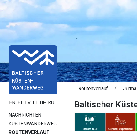
Routenverlauf
Jūrmal
Baltischer Küs
EN
ET
LV
LT
DE
RU
NACHRICHTEN
KÜSTENWANDERWEG
ROUTENVERLAUF