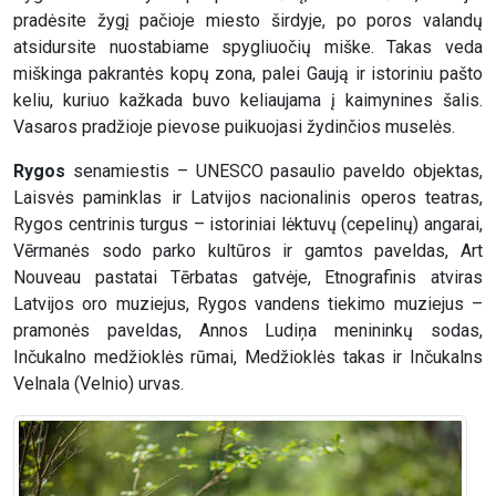
pradėsite žygį pačioje miesto širdyje, po poros valandų
atsidursite nuostabiame spygliuočių miške. Takas veda
miškinga pakrantės kopų zona, palei Gaują ir istoriniu pašto
keliu, kuriuo kažkada buvo keliaujama į kaimynines šalis.
Vasaros pradžioje pievose puikuojasi žydinčios muselės.
Rygos
senamiestis – UNESCO pasaulio paveldo objektas,
Laisvės paminklas ir Latvijos nacionalinis operos teatras,
Rygos centrinis turgus – istoriniai lėktuvų (cepelinų) angarai,
Vērmanės sodo parko kultūros ir gamtos paveldas, Art
Nouveau pastatai Tērbatas gatvėje, Etnografinis atviras
Latvijos oro muziejus, Rygos vandens tiekimo muziejus –
pramonės paveldas, Annos Ludiņa menininkų sodas,
Inčukalno medžioklės rūmai, Medžioklės takas ir Inčukalns
Velnala (Velnio) urvas.