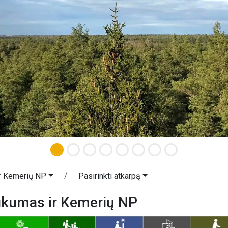
r Kemerių NP
Pasirinkti atkarpą
ukumas ir Kemerių NP