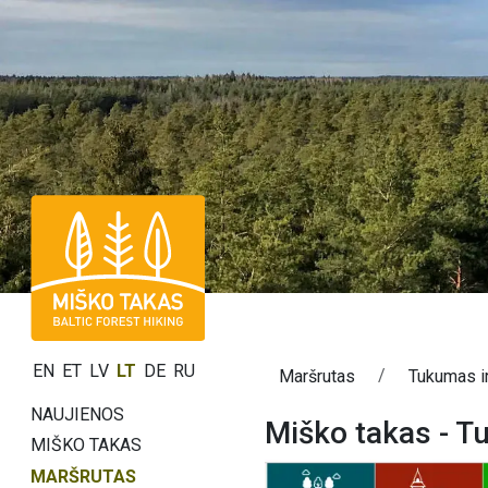
EN
ET
LV
LT
DE
RU
Maršrutas
Tukumas i
NAUJIENOS
Miško takas - T
MIŠKO TAKAS
MARŠRUTAS