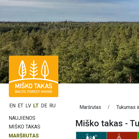
EN
ET
LV
LT
DE
RU
Maršrutas
Tukumas i
NAUJIENOS
Miško takas - T
MIŠKO TAKAS
MARŠRUTAS