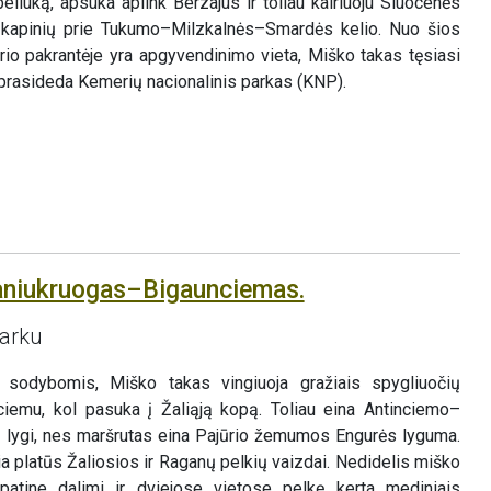
liuką, apsuka aplink Berzajus ir toliau kairiuoju Sluocenės
ių kapinių prie Tukumo–Milzkalnės–Smardės kelio. Nuo šios
rio pakrantėje yra apgyvendinimo vieta, Miško takas tęsiasi
prasideda Kemerių nacionalinis parkas (KNP).
aniukruogas–Bigaunciemas.
parku
 sodybomis, Miško takas vingiuoja gražiais spygliuočių
ciemu, kol pasuka į Žaliąją kopą. Toliau eina Antinciemo–
 lygi, nes maršrutas eina Pajūrio žemumos Engurės lyguma.
a platūs Žaliosios ir Raganų pelkių vaizdai. Nedidelis miško
patine dalimi ir dviejose vietose pelkę kerta mediniais