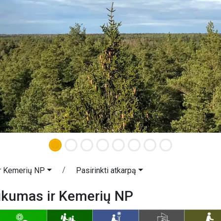
r Kemerių NP
Pasirinkti atkarpą
ukumas ir Kemerių NP