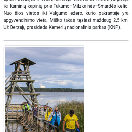
iki Karninių kapinių prie Tukumo–Milzkalnės–Smardės kelio.
Nuo šios vietos iki Valgumo ežero, kurio pakrantėje yra
apgyvendinimo vieta, Miško takas tęsiasi maždaug 2,5 km.
Už Berzajų prasideda Kemerių nacionalinis parkas (KNP).