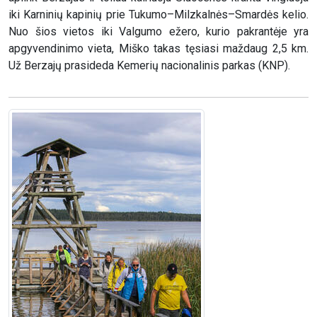
iki Karninių kapinių prie Tukumo–Milzkalnės–Smardės kelio.
Nuo šios vietos iki Valgumo ežero, kurio pakrantėje yra
apgyvendinimo vieta, Miško takas tęsiasi maždaug 2,5 km.
Už Berzajų prasideda Kemerių nacionalinis parkas (KNP).