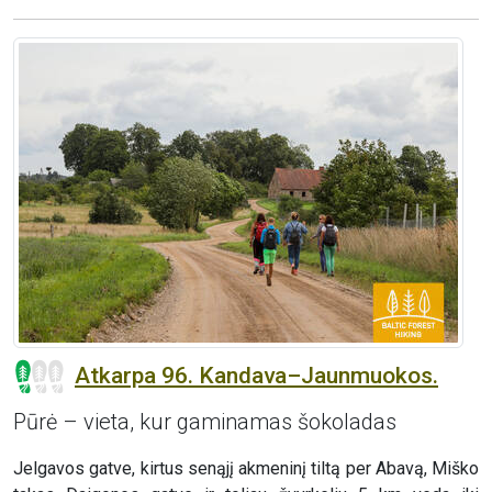
Atkarpa 96. Kandava–Jaunmuokos.
Pūrė – vieta, kur gaminamas šokoladas
Jelgavos gatve, kirtus senąjį akmeninį tiltą per Abavą, Miško