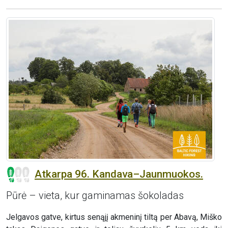
Atkarpa 96. Kandava–Jaunmuokos.
Pūrė – vieta, kur gaminamas šokoladas
Jelgavos gatve, kirtus senąjį akmeninį tiltą per Abavą, Miško