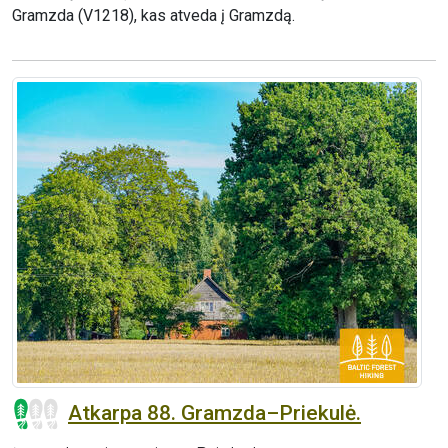
Gramzda (V1218), kas atveda į Gramzdą.
Atkarpa 88. Gramzda–Priekulė.