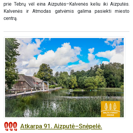
prie Tebrų vėl eina Aizputės–Kalvenės keliu iki Aizputės.
Kalvenės ir Atmodas gatvėmis galima pasiekti miesto
centrą.
Atkarpa 91. Aizputė–Snėpelė.