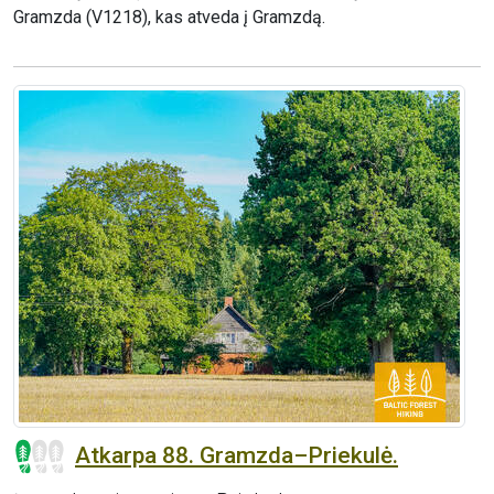
Gramzda (V1218), kas atveda į Gramzdą.
Atkarpa 88. Gramzda–Priekulė.