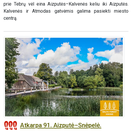
prie Tebrų vėl eina Aizputės–Kalvenės keliu iki Aizputės.
Kalvenės ir Atmodas gatvėmis galima pasiekti miesto
centrą.
Atkarpa 91. Aizputė–Snėpelė.