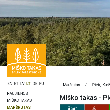
EN
ET
LV
LT
DE
RU
Maršrutas
Pietų Kur
NAUJIENOS
Miško takas - P
MIŠKO TAKAS
MARŠRUTAS