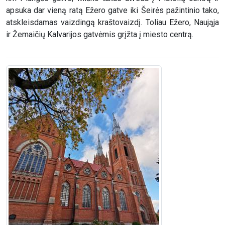
apsuka dar vieną ratą Ežero gatve iki Šeirės pažintinio tako,
atskleisdamas vaizdingą kraštovaizdį. Toliau Ežero, Naująja
ir Žemaičių Kalvarijos gatvėmis grįžta į miesto centrą.