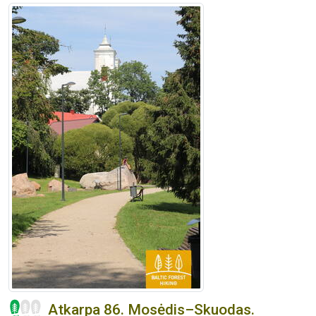
Atkarpa 86. Mosėdis–Skuodas.