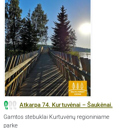
Atkarpa 74. Kurtuvėnai – Šaukėnai.
Gamtos stebuklai Kurtuvėnų regioniniame
parke