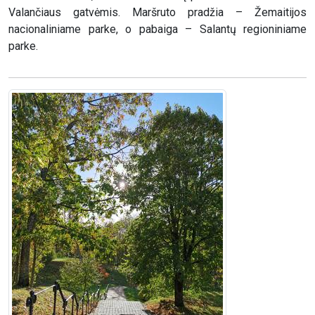
Valančiaus gatvėmis. Maršruto pradžia – Žemaitijos
nacionaliniame parke, o pabaiga – Salantų regioniniame
parke.