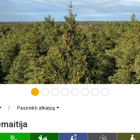
Pasirinkti atkarpą
maitija