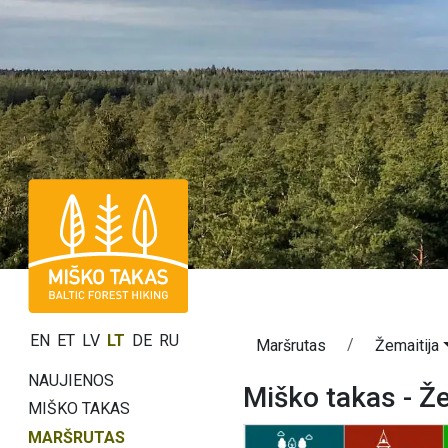
EN
ET
LV
LT
DE
RU
Maršrutas
Žemaitija
NAUJIENOS
Miško takas - Že
MIŠKO TAKAS
MARŠRUTAS