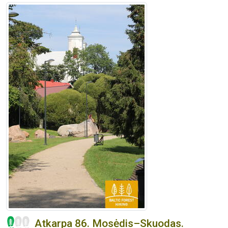
Atkarpa 86. Mosėdis–Skuodas.