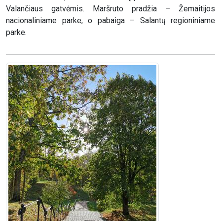
Valančiaus gatvėmis. Maršruto pradžia – Žemaitijos
nacionaliniame parke, o pabaiga – Salantų regioniniame
parke.