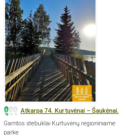
Atkarpa 74. Kurtuvėnai – Šaukėnai.
Gamtos stebuklai Kurtuvėnų regioniniame
parke