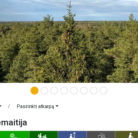
Pasirinkti atkarpą
maitija