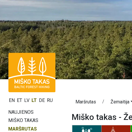
EN
ET
LV
LT
DE
RU
Maršrutas
Žemaitija
NAUJIENOS
Miško takas - Že
MIŠKO TAKAS
MARŠRUTAS