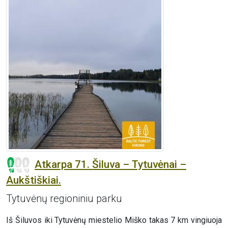
Atkarpa 71. Šiluva – Tytuvėnai –
Aukštiškiai.
Tytuvėnų regioniniu parku
Iš Šiluvos iki Tytuvėnų miestelio Miško takas 7 km vingiuoja