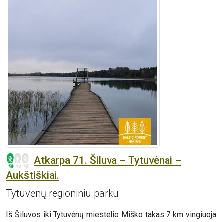
Atkarpa 71. Šiluva – Tytuvėnai –
Aukštiškiai.
Tytuvėnų regioniniu parku
Iš Šiluvos iki Tytuvėnų miestelio Miško takas 7 km vingiuoja