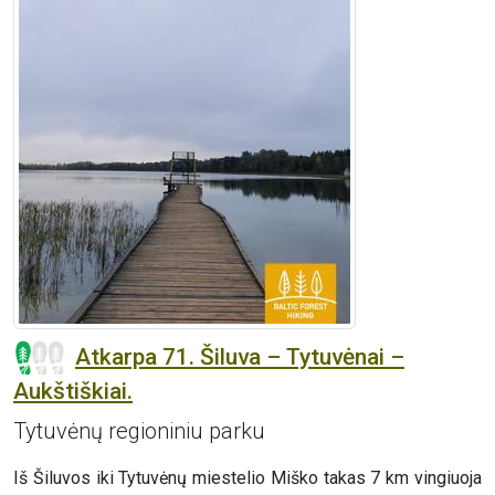
Atkarpa 71. Šiluva – Tytuvėnai –
Aukštiškiai.
Tytuvėnų regioniniu parku
Iš Šiluvos iki Tytuvėnų miestelio Miško takas 7 km vingiuoja