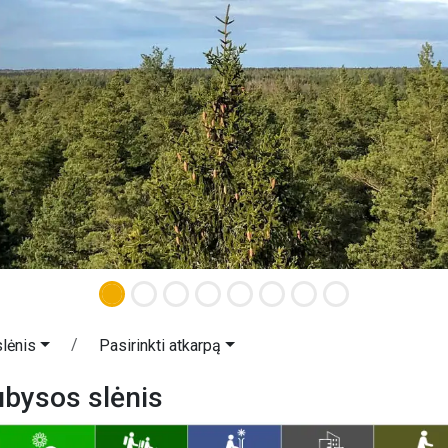
lėnis
Pasirinkti atkarpą
ubysos slėnis