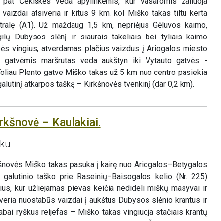
 pat Čekiškės veda apylinkėmis, kur vasaromis žaliuoja
vaizdai atsiveria ir kitus 9 km, kol Miško takas tiltu kerta
ralę (A1). Už maždaug 1,5 km, nepriėjus Gėluvos kaimo,
ilų Dubysos slėnį ir siaurais takeliais bei tyliais kaimo
upės vingius, atverdamas plačius vaizdus į Ariogalos miesto
o gatvėmis maršrutas veda aukštyn iki Vytauto gatvės -
Toliau Plento gatve Miško takas už 5 km nuo centro pasiekia
į galutinį atkarpos tašką – Kirkšnovės tvenkinį (dar 0,2 km).
rkšnovė – Kaulakiai.
rku
šnovės Miško takas pasuka į kairę nuo Ariogalos–Betygalos
ki galutinio taško prie Raseinių–Baisogalos kelio (Nr. 225)
ius, kur užliejamas pievas keičia nedideli miškų masyvai ir
iveria nuostabūs vaizdai į aukštus Dubysos slėnio krantus ir
 labai ryškus reljefas – Miško takas vingiuoja stačiais krantų