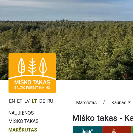
EN
ET
LV
LT
DE
RU
Maršrutas
Kaunas
NAUJIENOS
Miško takas - K
MIŠKO TAKAS
MARŠRUTAS