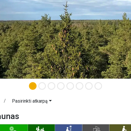
Pasirinkti atkarpą
aunas