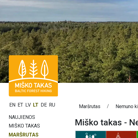
EN
ET
LV
LT
DE
RU
Maršrutas
Nemuno k
NAUJIENOS
Miško takas - 
MIŠKO TAKAS
MARŠRUTAS