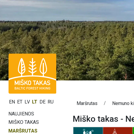
EN
ET
LV
LT
DE
RU
Maršrutas
Nemuno k
NAUJIENOS
Miško takas - 
MIŠKO TAKAS
MARŠRUTAS