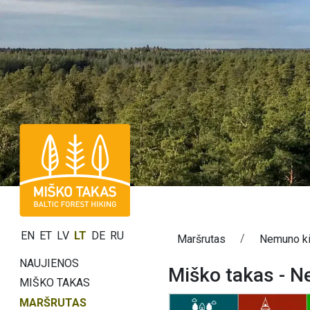
EN
ET
LV
LT
DE
RU
Maršrutas
Nemuno k
NAUJIENOS
Miško takas - 
MIŠKO TAKAS
MARŠRUTAS