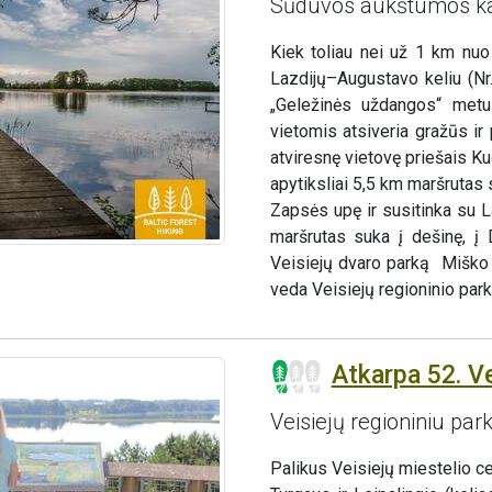
Sūduvos aukštumos k
Kiek toliau nei už 1 km nuo
Lazdijų–Augustavo keliu (Nr
„Geležinės uždangos“ metu 
vietomis atsiveria gražūs i
atviresnę vietovę priešais K
apytiksliai 5,5 km maršrutas su
Zapsės upę ir susitinka su L
maršrutas suka į dešinę, į 
Veisiejų dvaro parką Miško 
veda Veisiejų regioninio parko
Atkarpa 52. Vei
Veisiejų regioniniu par
Palikus Veisiejų miestelio ce