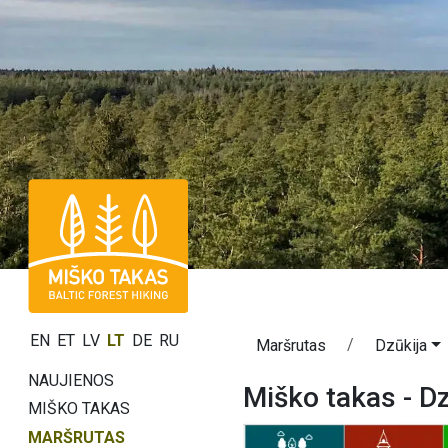
EN
ET
LV
LT
DE
RU
Maršrutas
Dzūkija
NAUJIENOS
Miško takas - Dz
MIŠKO TAKAS
MARŠRUTAS