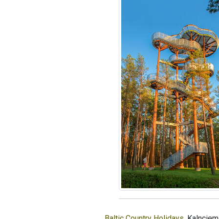
Baltic Country Holidays
, Kalnciem