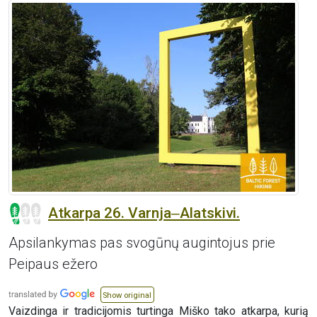
Atkarpa 26. Varnja‒Alatskivi.
Apsilankymas pas svogūnų augintojus prie
Peipaus ežero
Show original
Vaizdinga ir tradicijomis turtinga Miško tako atkarpa, kurią