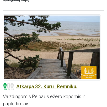
Atkarpa 32. Kuru‒Remniku.
Vaizdingomis Peipaus ežero kopomis ir
paplūdimiais