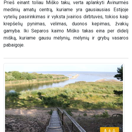
Prieš einant toliau Miško taku, verta aplankyti Avinurmės
medinių amatų centrą, kuriame yra gausiausias Estijoje
vytelių pasirinkimas ir vyksta įvairios dirbtuvės, tokios kaip
krepšelių pynimas, vėlimas, duonos kepimas, žvakių
gamyba. Iki Separos kaimo Miško takas eina per didelį
mišką, kuriame gausu mėlynių, mėlynių ir grybų vasaros
pabaigoje.