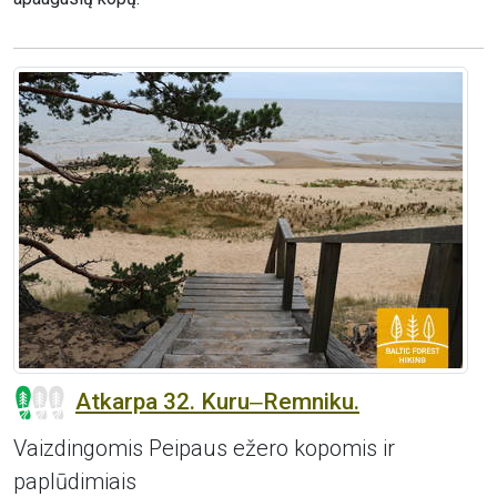
Atkarpa 32. Kuru‒Remniku.
Vaizdingomis Peipaus ežero kopomis ir
paplūdimiais