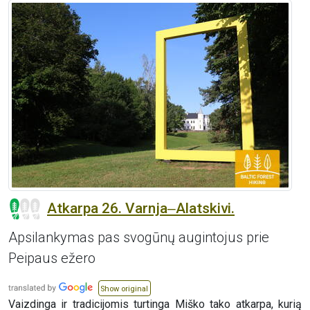
Atkarpa 26. Varnja‒Alatskivi.
Apsilankymas pas svogūnų augintojus prie
Peipaus ežero
Show original
Vaizdinga ir tradicijomis turtinga Miško tako atkarpa, kurią