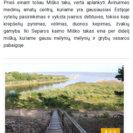
Prieš einant toliau Miško taku, verta aplankyti Avinurmės
medinių amatų centrą, kuriame yra gausiausias Estijoje
vytelių pasirinkimas ir vyksta įvairios dirbtuvės, tokios kaip
krepšelių pynimas, vėlimas, duonos kepimas, žvakių
gamyba. Iki Separos kaimo Miško takas eina per didelį
mišką, kuriame gausu mėlynių, mėlynių ir grybų vasaros
pabaigoje.