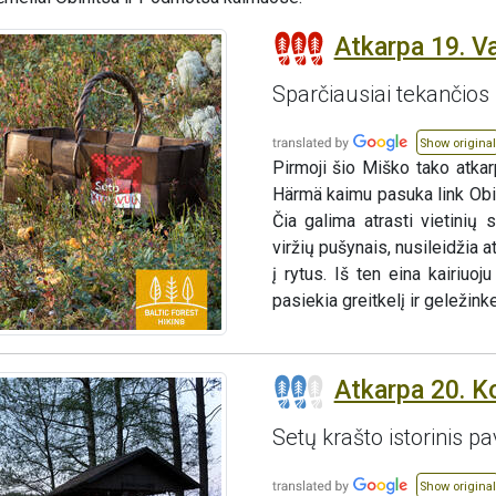
Atkarpa 19. V
Sparčiausiai tekančios 
Show original
Pirmoji šio Miško tako atkar
Härmä kaimu pasuka link Obi
Čia galima atrasti vietinių
viržių pušynais, nusileidžia 
į rytus. Iš ten eina kairiuoj
pasiekia greitkelį ir geležinkel
Atkarpa 20. K
Setų krašto istorinis pa
Show original