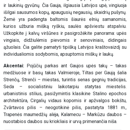
ir laukinių gyvūnų. Čia Gauja, ilgiausia Latvijos upė, vingiuoja
išilgai sausumos kopų, apaugusių negausių, skaidrių pušynų.
Žemė yra padengta baltomis šiaurės elnių samanomis,
kurios užburia mišką ryškiu, saulės apšviestu atspalviu.
Užkopkite į kalvų viršūnes ir pasigrožėkite panorama: upės
vingiais, didžiulėmis pievomis ir senoviniais, didingais
ąžuolais. Čia galite pamatyti tipišką Latvijos kraštovaizdį su
individualiomis sodybomis, apsuptomis miškų ir laukų.
Akcentai:
Pojūčių parkas ant Gaujos upės takų – takas
medžiuose ir basų takas Valmieroje, Tiltas per Gaują šalia
Strenčų, Strenči – miestas, turintis senas gegnių tradicijas,
Seda – socialistiniu laikotarpiu statytas miestelis.
urbanistinis stilius, pasižymintis klasikine Stalino epochos
architektūra, Cirgalių vidaus kopomis ir apžvalgos bokštu,
Zvārtavos pilis – neogotikinė pilis, pastatyta 1881 m.,
Trapenės maumedžių alėja, Kalamecu – Markūzu daubos –
nuostabios daubos su kriokliais ir urvą primenančia niša.