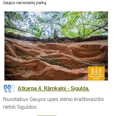
Gaujos nacionalinį parką.
Atkarpa 4. Rāmkalni - Sigulda.
Nuostabus Gaujos upės slėnio kraštovaizdis
netoli Siguldos