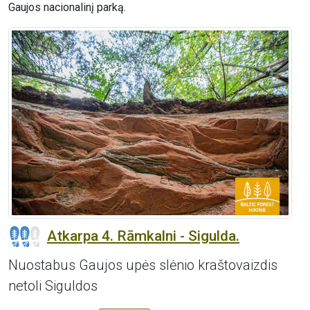
Gaujos nacionalinį parką.
Atkarpa 4. Rāmkalni - Sigulda.
Nuostabus Gaujos upės slėnio kraštovaizdis
netoli Siguldos