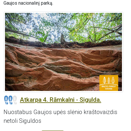
Gaujos nacionalinį parką.
Atkarpa 4. Rāmkalni - Sigulda.
Nuostabus Gaujos upės slėnio kraštovaizdis
netoli Siguldos