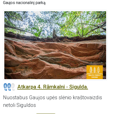
Gaujos nacionalinį parką.
Atkarpa 4. Rāmkalni - Sigulda.
Nuostabus Gaujos upės slėnio kraštovaizdis
netoli Siguldos