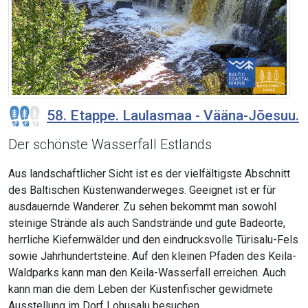
58. Etappe. Laulasmaa - Vääna-Jõesuu.
Der schönste Wasserfall Estlands
Aus landschaftlicher Sicht ist es der vielfältigste Abschnitt
des Baltischen Küstenwanderweges. Geeignet ist er für
ausdauernde Wanderer. Zu sehen bekommt man sowohl
steinige Strände als auch Sandstrände und gute Badeorte,
herrliche Kiefernwälder und den eindrucksvolle Türisalu-Fels
sowie Jahrhundertsteine. Auf den kleinen Pfaden des Keila-
Waldparks kann man den Keila-Wasserfall erreichen. Auch
kann man die dem Leben der Küstenfischer gewidmete
Ausstellung im Dorf Lohusalu besuchen.