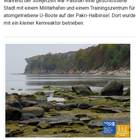
Während der Sowjetzeit war Paldiski eine geschlossene
Stadt mit einem Militärhafen und einem Trainingszentrum für
atomgetriebene U-Boote auf der Pakri-Halbinsel. Dort wurde
mit ein kleiner Kernreaktor betrieben.