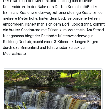
Der Pfad führt der Meeresküste entlang durch kleine
Küstendörfer. In der Nähe des Dorfes Kersalu stößt der
Baltische Küstenwanderweg auf eine steinige Küste, an der
mehrere Meter hohe, hinter dem Laub verborgene Felsen
emporragen. Nähert man sich dem Dorf Kloogaranna, kommt
ein breiter Sandstrand mit Dünen zum Vorschein. Am Strand
Kloogaranna biegt der Baltische Küstenwanderweg in
Richtung Dorf ab, macht einen 3 Kilometer langen Bogen
durch das Binnenland und führt wieder zurück zur
Meeresküste.