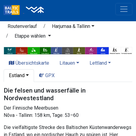
Routenverlauf
Harjumaa & Tallinn
Etappe wählen
Übersichtskarte
Litauen
Lettland
Estland
GPX
Die felsen und wasserfälle in
Nordwestestland
Der Finnische Meerbusen
Nõva - Tallinn: 158 km, Tage: 53–60
Die vielfältigste Strecke des Baltischen Küstenwanderwegs
in Estland, wo ein nordischer Hauch zu spüren ist. Hier