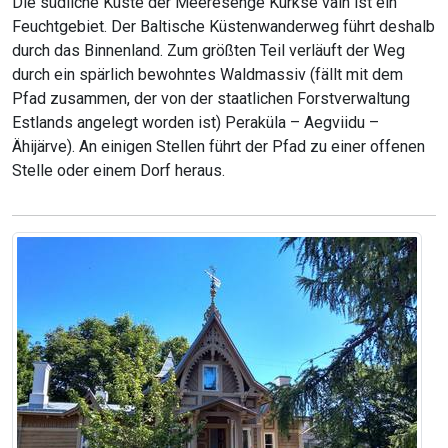
Die südliche Küste der Meeresenge Kurkse väin ist ein
Feuchtgebiet. Der Baltische Küstenwanderweg führt deshalb
durch das Binnenland. Zum größten Teil verläuft der Weg
durch ein spärlich bewohntes Waldmassiv (fällt mit dem
Pfad zusammen, der von der staatlichen Forstverwaltung
Estlands angelegt worden ist) Peraküla – Aegviidu –
Ähijärve). An einigen Stellen führt der Pfad zu einer offenen
Stelle oder einem Dorf heraus.