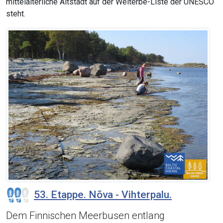
mittelalterliche Altstadt auf der Welterbe-Liste der UNESCO
steht.
53. Etappe. Nõva - Vihterpalu.
Dem Finnischen Meerbusen entlang