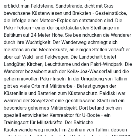
erblickt man Feldsteine, Sandstrände, dicht mit Gras
bewachsene Küstenwiesen und Brekzien - Gesteinstücke,
die infolge einer Meteor-Explosion entstanden sind. Die
Pakri-Felsen - einer der spektakulärsten Steilhänge im
Baltikum auf 24 Meter Höhe. Sie beeindrucken die Wanderer
durch ihre Wuchtigkeit. Der Wanderweg schmiegt sich
meistens an die Meeresküste, an einigen Stellen verläuft er
aber auf Wald- und Feldwegen. Die Landschaft bietet
Landgüter, Kirchen, Leuchttürme und den Pakri-Windpark. Die
Wanderer bezaubert auch der Keila-Joa-Wasserfall und die
geheimnisvollen Pakri-Inseln. In der Umgebung von Tallinn
gibt es viele Orte mit Militärerbe - Befestigungen der
Küstenlinie und Batterien zum Küstenschutz. Paldiski war
während der Sowjetzeit eine geschlossene Stadt und ein
besonders geheimes Militärobjekt. Dort befand sich ein
speziell entwickelter Kernreaktor für U-Boote - ein
Trainingsort für Militärkräfte. Der Baltische
Küstenwanderweg mündet im Zentrum von Tallinn, dessen