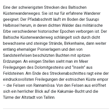
Eine der schwierigsten Strecken des Baltischen
Küstenwanderweges. Sie ist nur für erfahrene Wanderer
geeignet. Der Pfadabschnitt läuft im Boden der Suurupi
Halbinsel herum, in deren dichten Wälder das militärische
Erbe verschiedener historischer Epochen verborgen ist. Der
Baltische Küstenwanderweg schlängelt sich durch dicht
bewachsene und steinige Strände, Birkenhaine, dann weiter
entlang ehemaliger Pionierlagern und den von
Sandsteinfelsen beschützten Buchten mit spitzen
Erdzungen. An einigen Stellen sieht man im Meer
Freilegungen des Dolomitgesteins und “Inseln” aus
Feldsteinen. Am Ende des Streckenabschnittes ragt eine der
eindrucksvollsten Freilegungen der estnischen Küste empor
– die Felsen von Rannamõisa. Von den Felsen aus eröffnet
sich ein herrlicher Blick auf die Kakumäe-Bucht und die
Türme der Altstadt von Tallinn.