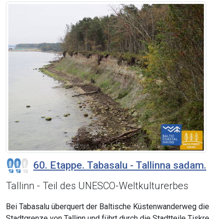
60. Etappe. Tabasalu - Tallinna sadam.
Tallinn - Teil des UNESCO-Weltkulturerbes
Bei Tabasalu überquert der Baltische Küstenwanderweg die
Stadtgrenze von Tallinn und führt durch die Stadtteile Tiskre