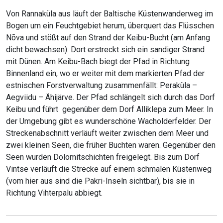
Von Rannaküla aus läuft der Baltische Küstenwanderweg im
Bogen um ein Feuchtgebiet herum, überquert das Flüsschen
Nõva und stößt auf den Strand der Keibu-Bucht (am Anfang
dicht bewachsen). Dort erstreckt sich ein sandiger Strand
mit Dünen. Am Keibu-Bach biegt der Pfad in Richtung
Binnenland ein, wo er weiter mit dem markierten Pfad der
estnischen Forstverwaltung zusammenfällt: Peraküla –
Aegviidu – Ähijärve. Der Pfad schlängelt sich durch das Dorf
Keibu und führt gegenüber dem Dorf Alliklepa zum Meer. In
der Umgebung gibt es wunderschöne Wacholderfelder. Der
Streckenabschnitt verläuft weiter zwischen dem Meer und
zwei kleinen Seen, die früher Buchten waren. Gegenüber den
Seen wurden Dolomitschichten freigelegt. Bis zum Dorf
Vintse verläuft die Strecke auf einem schmalen Küstenweg
(vom hier aus sind die Pakri-Inseln sichtbar), bis sie in
Richtung Vihterpalu abbiegt.