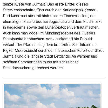
ganze Küste von Jūrmala. Das erste Drittel dieses
Streckenabschnitts führt durch den Nationalpark Ķemeri.
Dort kann man sich mit historischen Fischerdörfern, der
ehemaligen Fischerbootsanlegestelle und dem Fischmarkt
in Ragaciems sowie den Dünenbiotopen vertraut machen.
Auch kann man Vögel im Mündungsgebiet des Flusses
Starpiņupīte beobachten. Von Jaunķemeri bis Dubulti
verläuft der Pfad entlang dem breitesten Sandstrand der
Rigaer Meeresbucht durch den historischen Kurort der Stadt
Jūrmala und die längste Stadt Lettlands. An warmen und
schönen Sommertagen muss mit zahlreichen
Strandbesuchern gerechnet werden.