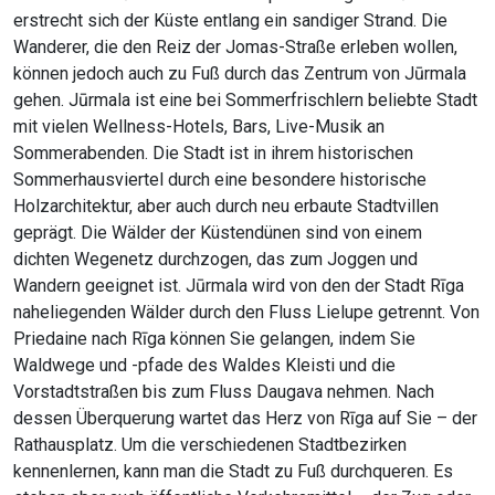
erstrecht sich der Küste entlang ein sandiger Strand. Die
Wanderer, die den Reiz der Jomas-Straße erleben wollen,
können jedoch auch zu Fuß durch das Zentrum von Jūrmala
gehen. Jūrmala ist eine bei Sommerfrischlern beliebte Stadt
mit vielen Wellness-Hotels, Bars, Live-Musik an
Sommerabenden. Die Stadt ist in ihrem historischen
Sommerhausviertel durch eine besondere historische
Holzarchitektur, aber auch durch neu erbaute Stadtvillen
geprägt. Die Wälder der Küstendünen sind von einem
dichten Wegenetz durchzogen, das zum Joggen und
Wandern geeignet ist. Jūrmala wird von den der Stadt Rīga
naheliegenden Wälder durch den Fluss Lielupe getrennt. Von
Priedaine nach Rīga können Sie gelangen, indem Sie
Waldwege und -pfade des Waldes Kleisti und die
Vorstadtstraßen bis zum Fluss Daugava nehmen. Nach
dessen Überquerung wartet das Herz von Rīga auf Sie – der
Rathausplatz. Um die verschiedenen Stadtbezirken
kennenlernen, kann man die Stadt zu Fuß durchqueren. Es