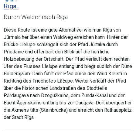
Rīga.
Durch Wälder nach Rīga
Diese Route ist eine gute Alternative, wie man Rīga von
Jūrmala her über einen Waldweg erreichen kann. Hinter der
Brücke Lielupe schlängelt sich der Pfad Jūrtaka durch
Priedaine und offenbart den Blick auf die herrliche
Holzbebauung der Ortschaft. Der Pfad verläuft dem rechten
Ufer des Flusses Lielupe entlang und biegt südlich der Düne
Bolderāja ab. Dann führt der Pfad durch den Wald Kleisti in
Richtung des Friedhofes Lāčupe. Weiter verläuft der Pfad
über die historischen Landstraßen des Stadtteils
Pārdaugava nach Dzegužkalns, dem Zunda-Kanal und der
Bucht Āgenskalns entlang bis zur Daugava. Dort überquert er
die Akmens tilts (Steinbrücke) und erreicht den Rathausplatz
der Stadt Rīga.