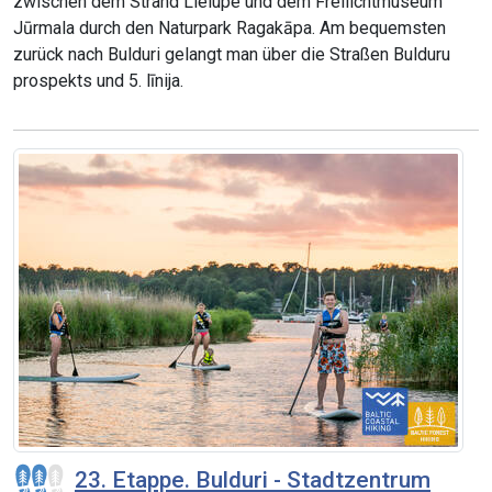
zwischen dem Strand Lielupe und dem Freilichtmuseum
Jūrmala durch den Naturpark Ragakāpa. Am bequemsten
zurück nach Bulduri gelangt man über die Straßen Bulduru
prospekts und 5. līnija.
23. Etappe. Bulduri - Stadtzentrum