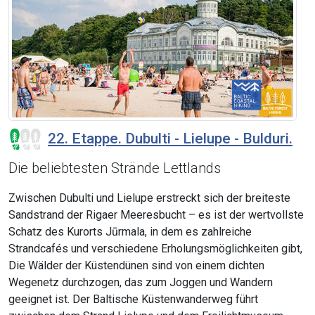
22. Etappe. Dubulti - Lielupe - Bulduri.
Die beliebtesten Strände Lettlands
Zwischen Dubulti und Lielupe erstreckt sich der breiteste
Sandstrand der Rigaer Meeresbucht – es ist der wertvollste
Schatz des Kurorts Jūrmala, in dem es zahlreiche
Strandcafés und verschiedene Erholungsmöglichkeiten gibt,
Die Wälder der Küstendünen sind von einem dichten
Wegenetz durchzogen, das zum Joggen und Wandern
geeignet ist. Der Baltische Küstenwanderweg führt