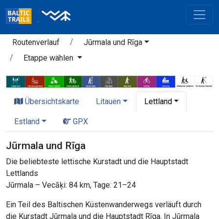
Routenverlauf
Jūrmala und Rīga
Etappe wählen
Übersichtskarte
Litauen
Lettland
Estland
GPX
Jūrmala und Rīga
Die beliebteste lettische Kurstadt und die Hauptstadt
Lettlands
Jūrmala – Vecāķi: 84 km, Tage: 21–24
Ein Teil des Baltischen Küstenwanderwegs verläuft durch
die Kurstadt Jūrmala und die Hauptstadt Rīga. In Jūrmala