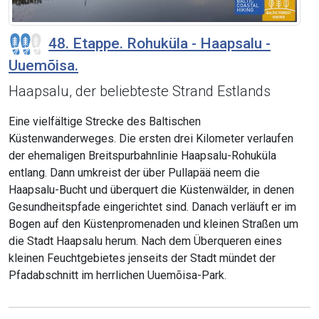
48. Etappe. Rohuküla - Haapsalu -
Uuemõisa.
Haapsalu, der beliebteste Strand Estlands
Eine vielfältige Strecke des Baltischen
Küstenwanderweges. Die ersten drei Kilometer verlaufen
der ehemaligen Breitspurbahnlinie Haapsalu-Rohuküla
entlang. Dann umkreist der über Pullapää neem die
Haapsalu-Bucht und überquert die Küstenwälder, in denen
Gesundheitspfade eingerichtet sind. Danach verläuft er im
Bogen auf den Küstenpromenaden und kleinen Straßen um
die Stadt Haapsalu herum. Nach dem Überqueren eines
kleinen Feuchtgebietes jenseits der Stadt mündet der
Pfadabschnitt im herrlichen Uuemõisa-Park.