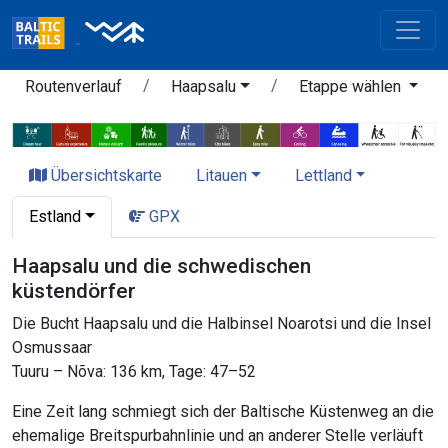
Routenverlauf
Haapsalu
Etappe wählen
Übersichtskarte
Litauen
Lettland
Estland
GPX
Haapsalu und die schwedischen
küstendörfer
Die Bucht Haapsalu und die Halbinsel Noarotsi und die Insel
Osmussaar
Tuuru – Nõva: 136 km, Tage: 47–52
Eine Zeit lang schmiegt sich der Baltische Küstenweg an die
ehemalige Breitspurbahnlinie und an anderer Stelle verläuft