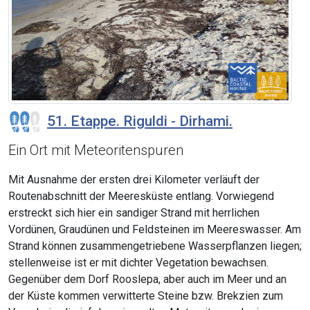
51. Etappe. Riguldi - Dirhami.
Ein Ort mit Meteoritenspuren
Mit Ausnahme der ersten drei Kilometer verläuft der
Routenabschnitt der Meeresküste entlang. Vorwiegend
erstreckt sich hier ein sandiger Strand mit herrlichen
Vordünen, Graudünen und Feldsteinen im Meereswasser. Am
Strand können zusammengetriebene Wasserpflanzen liegen;
stellenweise ist er mit dichter Vegetation bewachsen.
Gegenüber dem Dorf Rooslepa, aber auch im Meer und an
der Küste kommen verwitterte Steine bzw. Brekzien zum