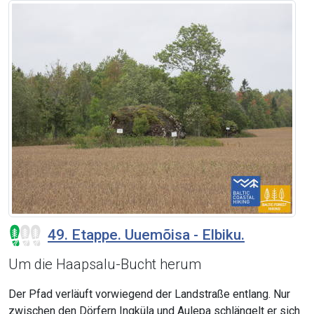
49. Etappe. Uuemõisa - Elbiku.
Um die Haapsalu-Bucht herum
Der Pfad verläuft vorwiegend der Landstraße entlang. Nur
zwischen den Dörfern Ingküla und Aulepa schlängelt er sich