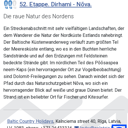
52. Etappe. Dirhami - Nõva.
Die raue Natur des Nordens
Ein Streckenabschnitt mit sehr vielfältigen Landschaften, der
dem Wanderer die Natur der Nordküste Estlands nahebringt.
Der Baltische Küstenwanderweg verläuft zum größten Tel
der Meeresküste entlang, wo es in den Buchten herrliche
Sandstrände und auf den Erdzungen mit Feldsteinen
bedeckte Strände gibt. Im nördlichen Teil des Põõsaspea
neem-Kaps (ein hervorragender Ort zur Vogelbeobachtung)
sind Dolomit-Freilegungen zu sehen. Danach windet sich der
Pfad durch das Naturschutzgebiet Nõva, wo sich ein
hervorragender Blick auf weiße und graue Dünen bietet. Der
Strand ist ein beliebter Ort für Fischer und Kitesurfer.
Baltic Country Holidays
, Kalnciema street 40, Rīga, Latvia,