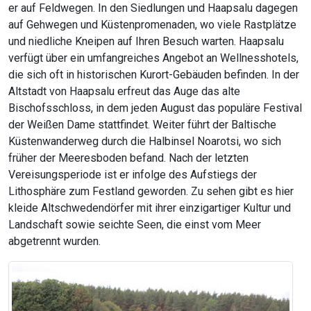
er auf Feldwegen. In den Siedlungen und Haapsalu dagegen
auf Gehwegen und Küstenpromenaden, wo viele Rastplätze
und niedliche Kneipen auf Ihren Besuch warten. Haapsalu
verfügt über ein umfangreiches Angebot an Wellnesshotels,
die sich oft in historischen Kurort-Gebäuden befinden. In der
Altstadt von Haapsalu erfreut das Auge das alte
Bischofsschloss, in dem jeden August das populäre Festival
der Weißen Dame stattfindet. Weiter führt der Baltische
Küstenwanderweg durch die Halbinsel Noarotsi, wo sich
früher der Meeresboden befand. Nach der letzten
Vereisungsperiode ist er infolge des Aufstiegs der
Lithosphäre zum Festland geworden. Zu sehen gibt es hier
kleide Altschwedendörfer mit ihrer einzigartiger Kultur und
Landschaft sowie seichte Seen, die einst vom Meer
abgetrennt wurden.