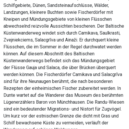
Schilfgebiete, Dünen, Sandsteinaufschlüsse, Wälder,
Landzungen, kleinere Buchten sowie Fischerdörfer mit
Kneipen und Mündungsgebiete von kleinen Flüsschen
abwechselnd reizvolle Aussichten bescheren. Der Baltische
Küstenwanderweg windet sich durch Carnikava, Saulkrasti,
Zvejniekciems, Salacgrīva und Ainaži. Er durchquert kleine
Flüsschen, die im Sommer in der Regel durchwatet werden
können. Auf diesem Abschnitt des Baltischen
Küstenwanderwegs befindet sich das Mündungsgebiet
der Flüsse Gauja und Salaca, die über Brücken überquert
werden können. Die Fischerdörfer Carnikava und Salacgrīva
sind für ihre Neunaugen berühmt, die nach besonderen
Rezepten der einheimischen Fischer zubereitet werden. In
Dunte wartet auf die Wanderer das Museum des berühmten
Lügenerzählers Baron von Münchhausen. Die Randu-Wiesen
sind ein bedeutender Migrations- und Nistort für Zugvögel.
Um kurz vor der estnischen Grenze die dicht mit Gras und
Schilf bewachsene Küste zu vermeiden, verläuft der