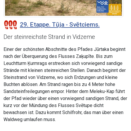
29. Etappe. Tūja - Svētciems.
Der steinreichste Strand in Vidzeme
Einer der schönsten Abschnitte des Pfades Jūrtaka beginnt
nach der Überquerung des Flusses Zaķupīte. Bis zum
Leuchtturm Ķurmrags erstrecken sich vorwiegend sandige
Strände mit kleinen steinreichen Stellen. Danach beginnt der
Steinstrand von Vidzeme, wo sich Erdzungen und kleine
Buchten ablösen. Am Strand ragen bis zu 4 Meter hohe
Sandsteinfreilegungen empor. Hinter dem Meleku-Kap führt
der Pfad wieder über einen vorwiegend sandigen Strand, der
kurz vor der Mündung des Flusses Svētupe dicht
bewachsen ist. Dazu kommt Schilfrohr, das man über einen
Waldweg umlaufen muss.