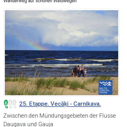
Wanderweg auf schönen Waldwegen.
25. Etappe. Vecāķi - Carnikava.
Zwischen den Mündungsgebieten der Flüsse
Daugava und Gauja