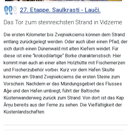
27. Etappe. Saulkrasti - Lauči.
Das Tor zum steinreichsten Strand in Vidzeme
Die ersten Kilometer bis Zvejniekciems können dem Strand
entlang zurückgelegt werden. Oder auch über einen Pfad, der
sich durch einen Dünenwald mit alten Kiefern windet. Für
diese ist eine “krokodilartige“ Borke charakteristisch. Hier
kommt man auch an einer alten Holzhütte mit Fischernerzen
und Fischerzubehör vorbei. Kurz vor dem Hafen Skulte
kommen am Strand Zvejniekciems die ersten Steine zum
Vorschein. Nachdem er das Mündungsgebiet des Flusses
Aģe und den Hafen umbiegt, führt der Baltische
Küstenwanderweg zurück zum Strand. Von dort ist das Kap
Ārņu bereits aus der Ferne zu sehen. Die Vielfältigkeit der
Küstenlandschaften.