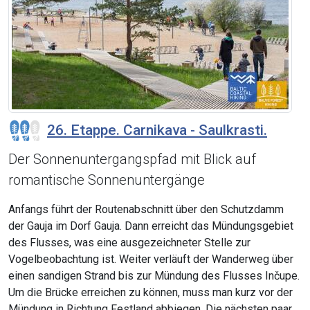
26. Etappe. Carnikava - Saulkrasti.
Der Sonnenuntergangspfad mit Blick auf
romantische Sonnenuntergänge
Anfangs führt der Routenabschnitt über den Schutzdamm
der Gauja im Dorf Gauja. Dann erreicht das Mündungsgebiet
des Flusses, was eine ausgezeichneter Stelle zur
Vogelbeobachtung ist. Weiter verläuft der Wanderweg über
einen sandigen Strand bis zur Mündung des Flusses Inčupe.
Um die Brücke erreichen zu können, muss man kurz vor der
Mündung in Richtung Festland abbiegen. Die nächsten paar