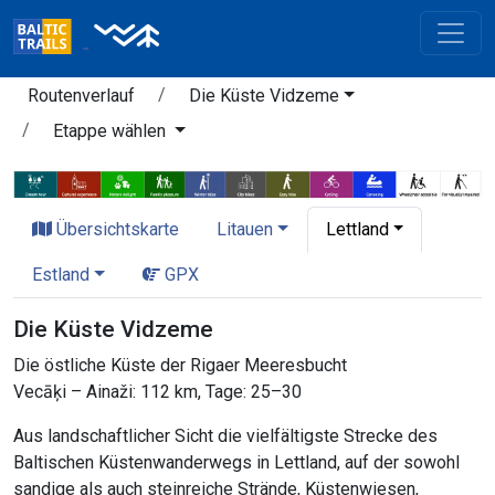
Routenverlauf
Die Küste Vidzeme
Etappe wählen
Übersichtskarte
Litauen
Lettland
Estland
GPX
Die Küste Vidzeme
Die östliche Küste der Rigaer Meeresbucht
Vecāķi – Ainaži: 112 km, Tage: 25–30
Aus landschaftlicher Sicht die vielfältigste Strecke des
Baltischen Küstenwanderwegs in Lettland, auf der sowohl
sandige als auch steinreiche Strände, Küstenwiesen,