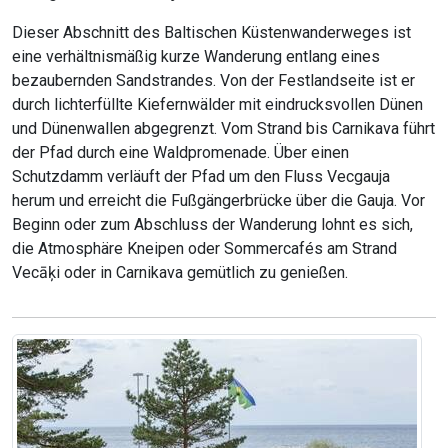
Dieser Abschnitt des Baltischen Küstenwanderweges ist
eine verhältnismäßig kurze Wanderung entlang eines
bezaubernden Sandstrandes. Von der Festlandseite ist er
durch lichterfüllte Kiefernwälder mit eindrucksvollen Dünen
und Dünenwallen abgegrenzt. Vom Strand bis Carnikava führt
der Pfad durch eine Waldpromenade. Über einen
Schutzdamm verläuft der Pfad um den Fluss Vecgauja
herum und erreicht die Fußgängerbrücke über die Gauja. Vor
Beginn oder zum Abschluss der Wanderung lohnt es sich,
die Atmosphäre Kneipen oder Sommercafés am Strand
Vecāķi oder in Carnikava gemütlich zu genießen.