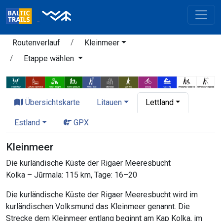
Routenverlauf
Kleinmeer
Etappe wählen
Übersichtskarte
Litauen
Lettland
Estland
GPX
Kleinmeer
Die kurländische Küste der Rigaer Meeresbucht
Kolka – Jūrmala: 115 km, Tage: 16–20
Die kurländische Küste der Rigaer Meeresbucht wird im
kurländischen Volksmund das Kleinmeer genannt. Die
Strecke dem Kleinmeer entlang beginnt am Kap Kolka, im