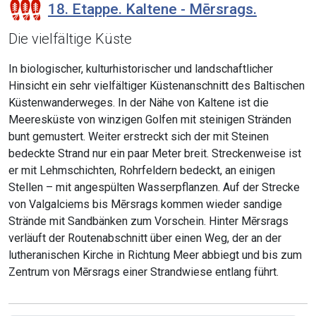
18. Etappe. Kaltene - Mērsrags.
Die vielfältige Küste
In biologischer, kulturhistorischer und landschaftlicher
Hinsicht ein sehr vielfältiger Küstenanschnitt des Baltischen
Küstenwanderweges. In der Nähe von Kaltene ist die
Meeresküste von winzigen Golfen mit steinigen Stränden
bunt gemustert. Weiter erstreckt sich der mit Steinen
bedeckte Strand nur ein paar Meter breit. Streckenweise ist
er mit Lehmschichten, Rohrfeldern bedeckt, an einigen
Stellen – mit angespülten Wasserpflanzen. Auf der Strecke
von Valgalciems bis Mērsrags kommen wieder sandige
Strände mit Sandbänken zum Vorschein. Hinter Mērsrags
verläuft der Routenabschnitt über einen Weg, der an der
lutheranischen Kirche in Richtung Meer abbiegt und bis zum
Zentrum von Mērsrags einer Strandwiese entlang führt.