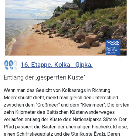
16. Etappe. Kolka - Ģipka.
Entlang der „gesperrten Küste“
Wenn man das Gesicht von Kolkasrags in Richtung
Meeresbucht dreht, merkt man gleich den Unterschied
zwischen dem “Großmeer“ und dem “Kleinmeer“. Die ersten
zehn Kilometer des Baltischen Küstenwanderweges
verlaufen entlang der Küste des Nationalparks Slītere. Der
Pfad passiert die Bauten der ehemaligen Fischerkolchose,
einen Schiffsliegeplatz und die Steilküste Ēvaži. Deren