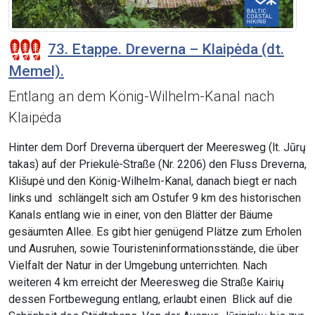
73. Etappe. Dreverna – Klaipėda (dt.
Memel).
Entlang an dem König-Wilhelm-Kanal nach
Klaipėda
Hinter dem Dorf Dreverna überquert der Meeresweg (lt. Jūrų
takas) auf der Priekulė-Straße (Nr. 2206) den Fluss Dreverna,
Klišupė und den König-Wilhelm-Kanal, danach biegt er nach
links und schlängelt sich am Ostufer 9 km des historischen
Kanals entlang wie in einer, von den Blätter der Bäume
gesäumten Allee. Es gibt hier genügend Plätze zum Erholen
und Ausruhen, sowie Touristeninformationsstände, die über
Vielfalt der Natur in der Umgebung unterrichten. Nach
weiteren 4 km erreicht der Meeresweg die Straße Kairių
dessen Fortbewegung entlang, erlaubt einen Blick auf die