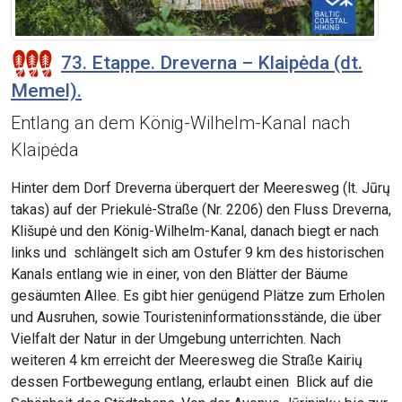
73. Etappe. Dreverna – Klaipėda (dt.
Memel).
Entlang an dem König-Wilhelm-Kanal nach
Klaipėda
Hinter dem Dorf Dreverna überquert der Meeresweg (lt. Jūrų
takas) auf der Priekulė-Straße (Nr. 2206) den Fluss Dreverna,
Klišupė und den König-Wilhelm-Kanal, danach biegt er nach
links und schlängelt sich am Ostufer 9 km des historischen
Kanals entlang wie in einer, von den Blätter der Bäume
gesäumten Allee. Es gibt hier genügend Plätze zum Erholen
und Ausruhen, sowie Touristeninformationsstände, die über
Vielfalt der Natur in der Umgebung unterrichten. Nach
weiteren 4 km erreicht der Meeresweg die Straße Kairių
dessen Fortbewegung entlang, erlaubt einen Blick auf die