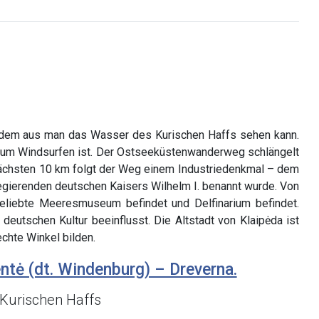
on dem aus man das Wasser des Kurischen Haffs sehen kann.
Ort zum Windsurfen ist. Der Ostseeküstenwanderweg schlängelt
 nächsten 10 km folgt der Weg einem Industriedenkmal – dem
egierenden deutschen Kaisers Wilhelm I. benannt wurde. Von
eliebte Meeresmuseum befindet und Delfinarium befindet.
eutschen Kultur beeinflusst. Die Altstadt von Klaipėda ist
echte Winkel bilden.
ntė (dt. Windenburg) – Dreverna.
 Kurischen Haffs