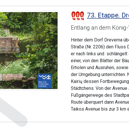
73. Etappe. Dr
Entlang an dem König-
Hinter dem Dorf Dreverna übe
Straße (Nr. 2206) den Fluss 
er nach links und schlängelt
einer, von den Blätter der B
Erholen und Ausruhen, sowie T
der Umgebung unterrichten. 
Kairių dessen Fortbewegung e
Städtchens. Von der Avenue J
Fußgängerwege des Stadtpark
Route überquert dann Avenue
Taikos Avenue bis zur 3 km en