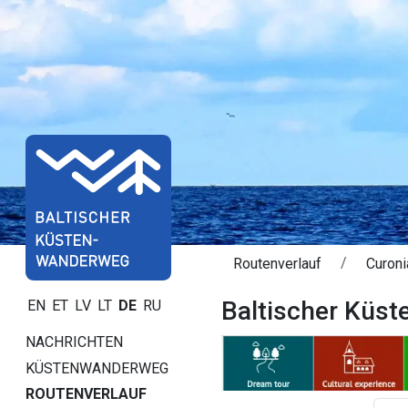
Routenverlauf
Curoni
Baltischer Küst
EN
ET
LV
LT
DE
RU
NACHRICHTEN
KÜSTENWANDERWEG
ROUTENVERLAUF