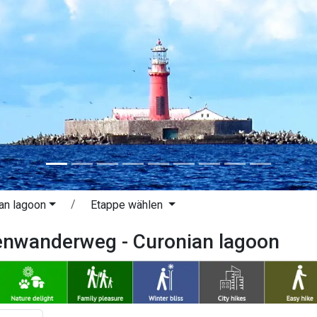
an lagoon
Etappe wählen
enwanderweg - Curonian lagoon