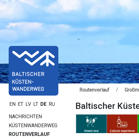
Routenverlauf
Großm
Baltischer Küs
EN
ET
LV
LT
DE
RU
NACHRICHTEN
KÜSTENWANDERWEG
ROUTENVERLAUF