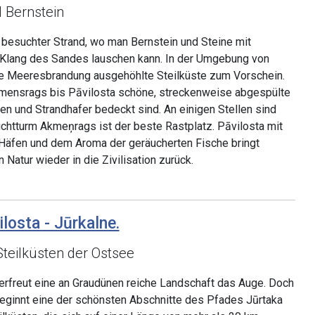
 Bernstein
 besuchter Strand, wo man Bernstein und Steine mit
Klang des Sandes lauschen kann. In der Umgebung von
e Meeresbrandung ausgehöhlte Steilküste zum Vorschein.
kmensrags bis Pāvilosta schöne, streckenweise abgespülte
en und Strandhafer bedeckt sind. An einigen Stellen sind
chtturm Akmeņrags ist der beste Rastplatz. Pāvilosta mit
 Häfen und dem Aroma der geräucherten Fische bringt
Natur wieder in die Zivilisation zurück.
ilosta - Jūrkalne.
teilküsten der Ostsee
erfreut eine an Graudünen reiche Landschaft das Auge. Doch
beginnt eine der schönsten Abschnitte des Pfades Jūrtaka