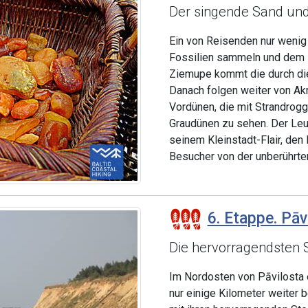
Der singende Sand und
Ein von Reisenden nur wenig
Fossilien sammeln und dem 
Ziemupe kommt die durch di
Danach folgen weiter von A
Vordünen, die mit Strandrogg
Graudünen zu sehen. Der Leu
seinem Kleinstadt-Flair, den
Besucher von der unberührten 
6. Etappe. Pāv
Die hervorragendsten S
Im Nordosten von Pāvilosta 
nur einige Kilometer weiter 