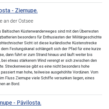
osta - Ziemupe.
be an der Ostsee
es Baltischen Küstenwanderweges sind mit den Überresten
zbatterien besonders für Enthusiasten der Militärgeschichte
ehtechnischer Sicht ist diese kurländische Küstenstrecke
 dem Festungskanal schlängelt sich der Pfad für eine kurze
e, dann führt er zum Strand hinaus und läuft weiter bis
t, bei etwas stärkerem Wind verengt er sich zwischen den
te. Streckenweise gibt es eine nicht besonders hohe
en passiert man hohe, teilweise ausgehöhlte Vordünen. Vom
m Fluss Ziemupe viele Schiffe versunken liegen, eines
en an Bord.
mupe - Pāvilosta.