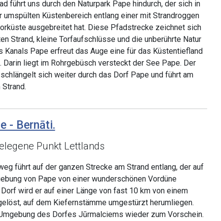
 führt uns durch den Naturpark Pape hindurch, der sich in
 umspülten Küstenbereich entlang einer mit Strandroggen
orküste ausgebreitet hat. Diese Pfadstrecke zeichnet sich
en Strand, kleine Torfaufschlüsse und die unberührte Natur
s Kanals Pape erfreut das Auge eine für das Küstentiefland
. Darin liegt im Rohrgebüsch versteckt der See Pape. Der
chlängelt sich weiter durch das Dorf Pape und führt am
 Strand.
e - Bernāti.
elegene Punkt Lettlands
eg führt auf der ganzen Strecke am Strand entlang, der auf
mgebung von Pape von einer wunderschönen Vordüne
Dorf wird er auf einer Länge von fast 10 km von einem
gelöst, auf dem Kiefernstämme umgestürzt herumliegen.
 Umgebung des Dorfes Jūrmalciems wieder zum Vorschein.