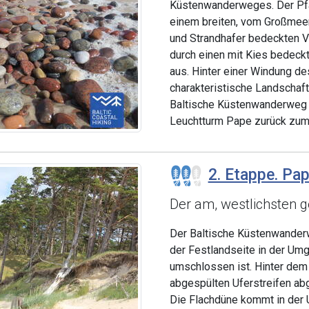
Küstenwanderweges. Der Pfad
einem breiten, vom Großmeer
und Strandhafer bedeckten V
durch einen mit Kies bedeckt
aus. Hinter einer Windung de
charakteristische Landschaft
Baltische Küstenwanderweg s
Leuchtturm Pape zurück zum
2. Etappe. Pap
Der am, westlichsten g
Der Baltische Küstenwanderw
der Festlandseite in der U
umschlossen ist. Hinter dem 
abgespülten Uferstreifen ab
Die Flachdüne kommt in der