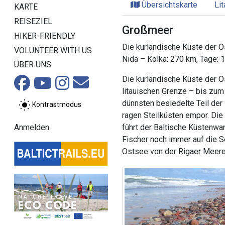
Übersichtskarte
Li
KARTE
REISEZIEL
Großmeer
HIKER-FRIENDLY
Die kurländische Küste der 
VOLUNTEER WITH US
Nida – Kolka: 270 km, Tage: 
ÜBER UNS
Die kurländische Küste der 
litauischen Grenze – bis zum
dünnsten besiedelte Teil der 
Kontrastmodus
ragen Steilküsten empor. Die
führt der Baltische Küstenwa
Anmelden
Fischer noch immer auf die S
Ostsee von der Rigaer Meere