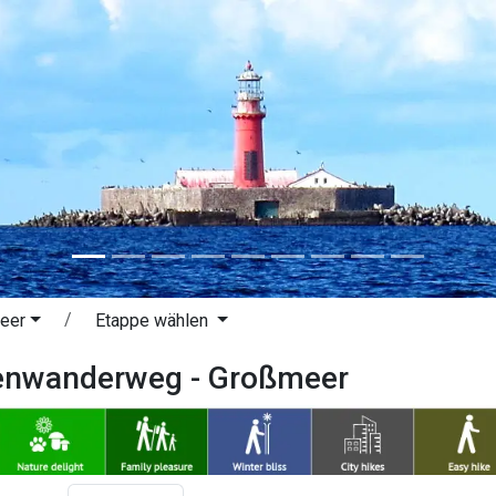
eer
Etappe wählen
tenwanderweg - Großmeer