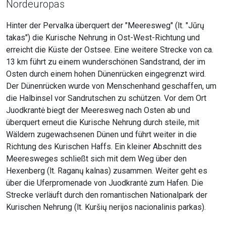
Nordeuropas
Hinter der Pervalka überquert der "Meeresweg" (lt. "Jūrų
takas") die Kurische Nehrung in Ost-West-Richtung und
erreicht die Küste der Ostsee. Eine weitere Strecke von ca.
13 km führt zu einem wunderschönen Sandstrand, der im
Osten durch einem hohen Dünenrücken eingegrenzt wird.
Der Dünenrücken wurde von Menschenhand geschaffen, um
die Halbinsel vor Sandrutschen zu schützen. Vor dem Ort
Juodkrantė biegt der Meeresweg nach Osten ab und
überquert erneut die Kurische Nehrung durch steile, mit
Wäldern zugewachsenen Dünen und führt weiter in die
Richtung des Kurischen Haffs. Ein kleiner Abschnitt des
Meeresweges schließt sich mit dem Weg über den
Hexenberg (lt. Raganų kalnas) zusammen. Weiter geht es
über die Uferpromenade von Juodkrantė zum Hafen. Die
Strecke verläuft durch den romantischen Nationalpark der
Kurischen Nehrung (lt. Kuršių nerijos nacionalinis parkas).