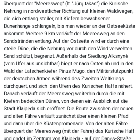
überquert der "Meeresweg" (lt. "Jūrų takas") die Kurische
Nehrung in nordwestlicher Richtung auf kleinen Waldwegen,
die sich entlang steiler, mit Kiefern bewachsener
Dünenhänge schlängeln, bis man wieder an der Ostseeküste
ankommt. Weitere 9 km verläuft der Meeresweg an den
Sandstränden entlang. Auf der Ostseite wird er durch eine
steile Düne, die die Nehrung vor durch den Wind verwehten
Sand schützt, begrenzt. Außerhalb der Siedlung Alksnynė
(vom Ufer aus unsichtbar) biegt er nach Osten ab und in den
Wald der Latschenkiefer Pinus Mugo, den Militärstützpunkt
der deutschen Armee während des Zweiten Weltkriegs
durchquert, und sich den Ufern des Kurischen Haffs nähert.
Danach verläuft der Meeresweg weiterhin durch die mit
Kiefern bedeckten Dünen, von denen ein Ausblick auf die
Stadt Klaipėda sich eröffnet. Die Route zwischen der neuen
und alten Fähre verläuft zunächst über einen kleinen Pfad
und dann über die Küstenpromenade. Von der alten Fähre
überquert der Meeresweg (mit der Fähre) das Kurische Haff
und endet im Zentrum von Klaipėda - auf der Danės-Straße