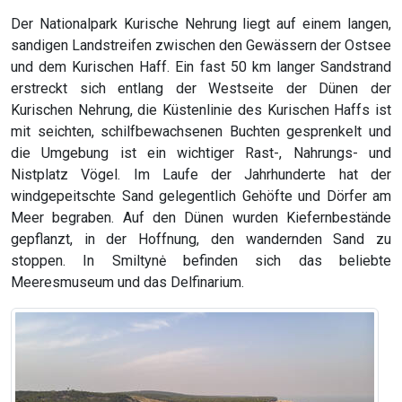
Der Nationalpark Kurische Nehrung liegt auf einem langen,
sandigen Landstreifen zwischen den Gewässern der Ostsee
und dem Kurischen Haff. Ein fast 50 km langer Sandstrand
erstreckt sich entlang der Westseite der Dünen der
Kurischen Nehrung, die Küstenlinie des Kurischen Haffs ist
mit seichten, schilfbewachsenen Buchten gesprenkelt und
die Umgebung ist ein wichtiger Rast-, Nahrungs- und
Nistplatz Vögel. Im Laufe der Jahrhunderte hat der
windgepeitschte Sand gelegentlich Gehöfte und Dörfer am
Meer begraben. Auf den Dünen wurden Kiefernbestände
gepflanzt, in der Hoffnung, den wandernden Sand zu
stoppen. In Smiltynė befinden sich das beliebte
Meeresmuseum und das Delfinarium.