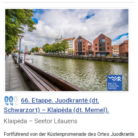
66. Etappe. Juodkrantė (dt.
Schwarzort) – Klaipėda (dt. Memel).
Klaipėda – Seetor Litauens
Fortführend von der Küstenpromenade des Ortes Juodkrantė