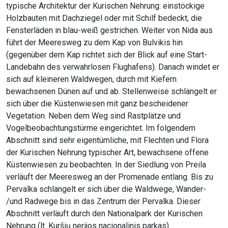
typische Architektur der Kurischen Nehrung: einstöckige
Holzbauten mit Dachziegel oder mit Schilf bedeckt, die
Fensterläden in blau-weiß gestrichen. Weiter von Nida aus
führt der Meeresweg zu dem Kap von Bulvikis hin
(gegenüber dem Kap richtet sich der Blick auf eine Start-
Landebahn des verwahrlosen Flughafens). Danach windet er
sich auf kleineren Waldwegen, durch mit Kiefern
bewachsenen Dünen auf und ab. Stellenweise schlängelt er
sich über die Küstenwiesen mit ganz bescheidener
Vegetation. Neben dem Weg sind Rastplätze und
Vogelbeobachtungstürme eingerichtet. Im folgendem
Abschnitt sind sehr eigentümliche, mit Flechten und Flora
der Kurischen Nehrung typischer Art, bewachsene offene
Küstenwiesen zu beobachten. In der Siedlung von Preila
verläuft der Meeresweg an der Promenade entlang. Bis zu
Pervalka schlängelt er sich über die Waldwege, Wander-
/und Radwege bis in das Zentrum der Pervalka. Dieser
Abschnitt verläuft durch den Nationalpark der Kurischen
Nehrung (lt. Kuršių nerijos nacionalinis parkas).