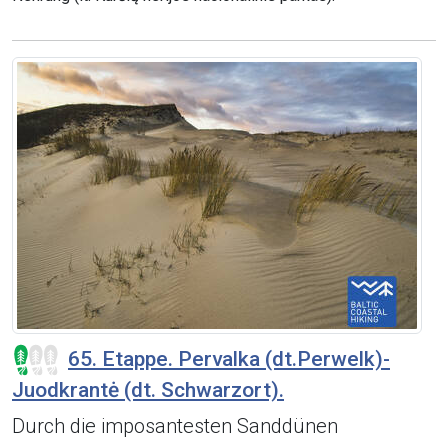
65. Etappe. Pervalka (dt.Perwelk)-
Juodkrantė (dt. Schwarzort).
Durch die imposantesten Sanddünen