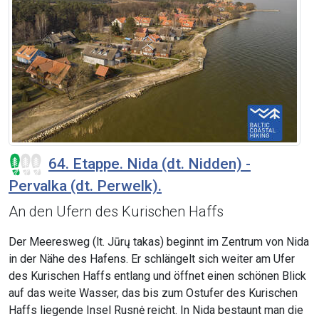
64. Etappe. Nida (dt. Nidden) -
Pervalka (dt. Perwelk).
An den Ufern des Kurischen Haffs
Der Meeresweg (lt. Jūrų takas) beginnt im Zentrum von Nida
in der Nähe des Hafens. Er schlängelt sich weiter am Ufer
des Kurischen Haffs entlang und öffnet einen schönen Blick
auf das weite Wasser, das bis zum Ostufer des Kurischen
Haffs liegende Insel Rusnė reicht. In Nida bestaunt man die