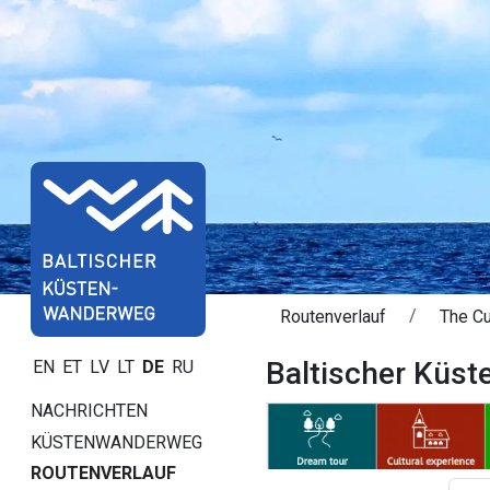
Routenverlauf
The Cu
Baltischer Küst
EN
ET
LV
LT
DE
RU
NACHRICHTEN
KÜSTENWANDERWEG
ROUTENVERLAUF