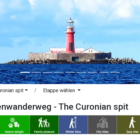
ronian spit
Etappe wählen
enwanderweg - The Curonian spit