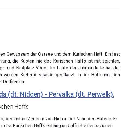
 den Gewässern der Ostsee und dem Kurischen Haff. Ein fast
ung, die Küstenlinie des Kurischen Haffs ist mit seichten,
s- und Nistplatz Vögel. Im Laufe der Jahrhunderte hat der
 wurden Kiefernbestände gepflanzt, in der Hoffnung, den
 Delfinarium.
da (dt. Nidden) - Pervalka (dt. Perwelk).
schen Haffs
s) beginnt im Zentrum von Nida in der Nähe des Hafens. Er
er des Kurischen Haffs entlang und öffnet einen schönen