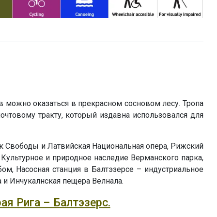
ов можно оказаться в прекрасном сосновом лесу. Тропа
очтовому тракту, который издавна использовался для
к Свободы и Латвийская Национальная опера, Рижский
Культурное и природное наследие Верманского парка,
ом, Насосная станция в Балтэзерсе – индустриальное
а и Инчукалнская пещера Велнала.
рая Рига – Балтэзерс.