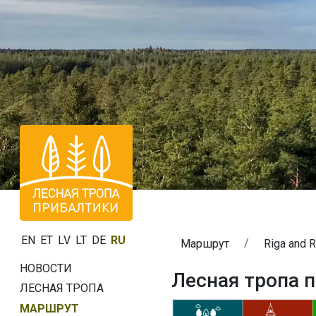
EN
ET
LV
LT
DE
RU
Маршрут
Riga and 
НОВОСТИ
Лесная тропа п
ЛЕСНАЯ ТРОПА
МАРШРУТ