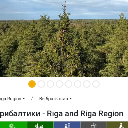
Riga Region
Выбрать этап
рибалтики - Riga and Riga Region