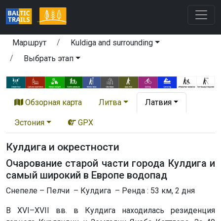
Маршрут
Kuldiga and surrounding
Выбрать этап
Обзорная карта
Литва
Латвия
Эстония
GPX
Кулдига и окрестности
Очарование старой части города Кулдига и
самый широкий в Европе водопад
Снепеле – Пелчи – Кулдига – Ренда : 53 км, 2 дня
В XVI–XVII вв. в Кулдига находилась резиденция