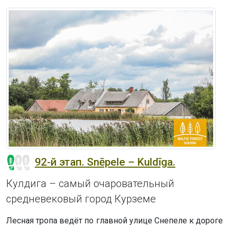
92-й этап. Snēpele – Kuldīga.
Кулдигa – самый очаровательный
средневековый город Курземе
Лесная тропа ведёт по главной улице Снепеле к дороге