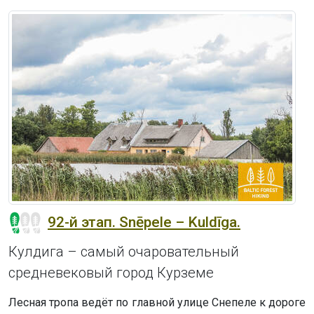
92-й этап. Snēpele – Kuldīga.
Кулдигa – самый очаровательный
средневековый город Курземе
Лесная тропа ведёт по главной улице Снепеле к дороге