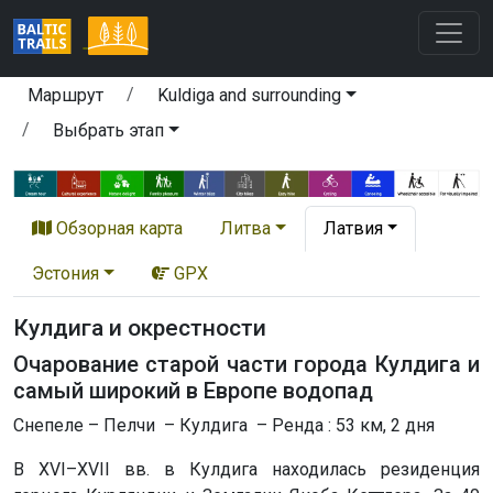
Маршрут
Kuldiga and surrounding
Выбрать этап
Обзорная карта
Литва
Латвия
Эстония
GPX
Кулдига и окрестности
Очарование старой части города Кулдига и
самый широкий в Европе водопад
Снепеле – Пелчи – Кулдига – Ренда : 53 км, 2 дня
В XVI–XVII вв. в Кулдига находилась резиденция