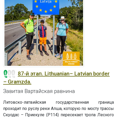
87-й этап. Lithuanian– Latvian border
– Gramzda.
Завитая Вартайская равнина
Литовско-латвийская государственная граница
проходит по руслу реки Апша, которую по мосту трассы
Скуодас – Приекуле (P114) пересекает тропа Лесного