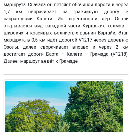
маршрута. Сначала он петляет обочиной дороги и через
1,7 км сворачивает на гравийную дорогу в
направлении Калети. Из окрестностей дер. Озоли
открывается вид западной части Куршских холмов -
широких и красивых волнистых равнин Вартайи. Этап
маршрута в 0,5 км идёт дорогой V1217 через деревню
Озолы, далее сворачивает вправо и через 2 км
достигает дороги Барта – Калети – Грамзда (V1218).
Далее маршрут ведёт к Грамзде.