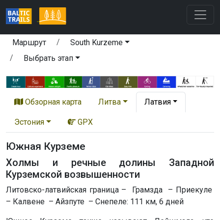
Маршрут
South Kurzeme
Выбрать этап
Обзорная карта
Литва
Латвия
Эстония
GPX
Южная Курземе
Холмы и речные долины Западной
Курземской возвышенности
Литовско-латвийская граница – Грамзда – Приекуле
– Калвене – Айзпуте – Снепеле: 111 км, 6 дней