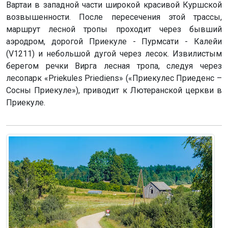
Вартаи в западной части широкой красивой Куршской
возвышенности. После пересечения этой трассы,
маршрут лесной тропы проходит через бывший
аэродром, дорогой Приекуле - Пурмсати - Калейи
(V1211) и небольшой дугой через лесок. Извилистым
берегом речки Вирга лесная тропа, следуя через
лесопарк «Priekules Priediens» («Приекулес Приеденс –
Сосны Приекуле»), приводит к Лютеранской церкви в
Приекуле.