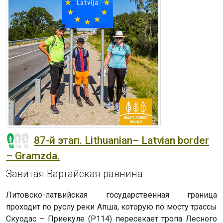
87-й этап. Lithuanian– Latvian border
– Gramzda.
Завитая Вартайская равнина
Литовско-латвийская государственная граница
проходит по руслу реки Апша, которую по мосту трассы
Скуодас – Приекуле (P114) пересекает тропа Лесного