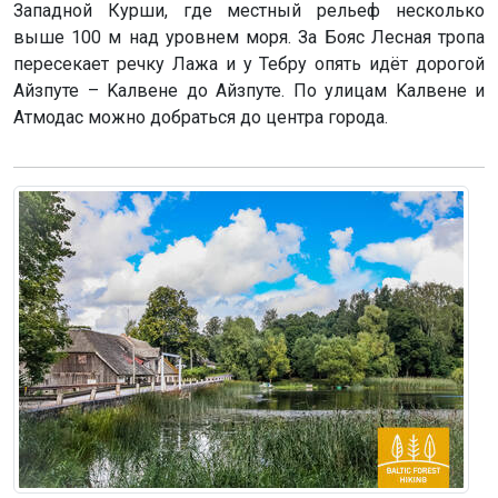
Западной Курши, где местный рельеф несколько
выше 100 м над уровнем моря. За Бояс Лесная тропа
пересекает речку Лажа и у Тебру опять идёт дорогой
Айзпуте – Kaлвене до Айзпуте. По улицам Kaлвене и
Атмодас можно добраться до центра города.