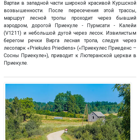
Вартаи в западной части широкой красивой Куршской
возвышенности. После пересечения этой трассы,
маршрут лесной тропы проходит через бывший
аэродром, дорогой Приекуле - Пурмсати - Калейи
(V1211) и небольшой дугой через лесок. Извилистым
берегом речки Вирга лесная тропа, следуя через
лесопарк «Priekules Priediens» («Приекулес Приеденс –
Сосны Приекуле»), приводит к Лютеранской церкви в
Приекуле.