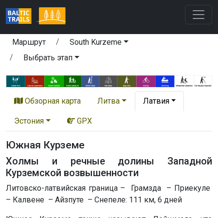
Маршрут
South Kurzeme
Выбрать этап
Обзорная карта
Литва
Латвия
Эстония
GPX
Южная Курземе
Холмы и речные долины Западной
Курземской возвышенности
Литовско-латвийская граница – Грамзда – Приекуле
– Калвене – Айзпуте – Снепеле: 111 км, 6 дней