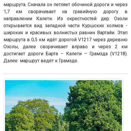
маршрута. Сначала он петляет обочиной дороги и через
1,7 км сворачивает на гравийную дорогу в
направлении Калети. Из окрестностей дер. Озоли
открывается вид западной части Куршских холмов -
широких и красивых волнистых равнин Вартайи. Этап
маршрута в 0,5 км идёт дорогой V1217 через деревню
Озолы, далее сворачивает вправо и через 2 км
достигает дороги Барта – Калети – Грамзда (V1218).
Далее маршрут ведёт к Грамзде.