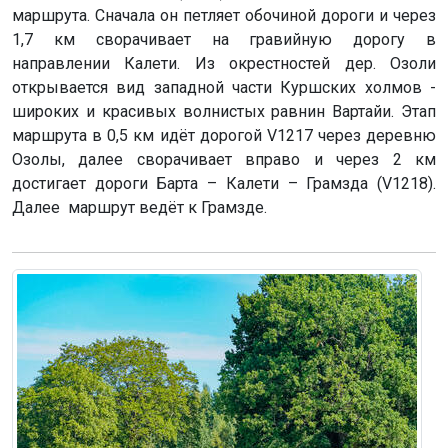
маршрута. Сначала он петляет обочиной дороги и через
1,7 км сворачивает на гравийную дорогу в
направлении Калети. Из окрестностей дер. Озоли
открывается вид западной части Куршских холмов -
широких и красивых волнистых равнин Вартайи. Этап
маршрута в 0,5 км идёт дорогой V1217 через деревню
Озолы, далее сворачивает вправо и через 2 км
достигает дороги Барта – Калети – Грамзда (V1218).
Далее маршрут ведёт к Грамзде.