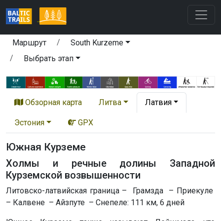
Маршрут
South Kurzeme
Выбрать этап
Обзорная карта
Литва
Латвия
Эстония
GPX
Южная Курземе
Холмы и речные долины Западной
Курземской возвышенности
Литовско-латвийская граница – Грамзда – Приекуле
– Калвене – Айзпуте – Снепеле: 111 км, 6 дней