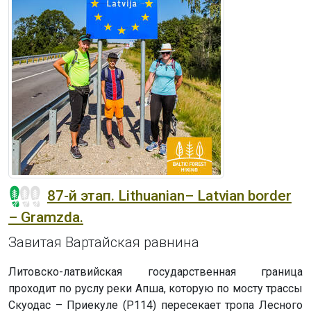
87-й этап. Lithuanian– Latvian border
– Gramzda.
Завитая Вартайская равнина
Литовско-латвийская государственная граница
проходит по руслу реки Апша, которую по мосту трассы
Скуодас – Приекуле (P114) пересекает тропа Лесного