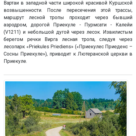
Вартаи в западной части широкой красивой Куршской
возвышенности. После пересечения этой трассы,
маршрут лесной тропы проходит через бывший
аэродром, дорогой Приекуле - Пурмсати - Калейи
(V1211) и небольшой дугой через лесок. Извилистым
берегом речки Вирга лесная тропа, следуя через
лесопарк «Priekules Priediens» («Приекулес Приеденс –
Сосны Приекуле»), приводит к Лютеранской церкви в
Приекуле.